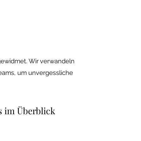
gewidmet. Wir verwandeln
teams, um unvergessliche
s im Überblick